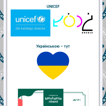
UNICEF
Українською – тут