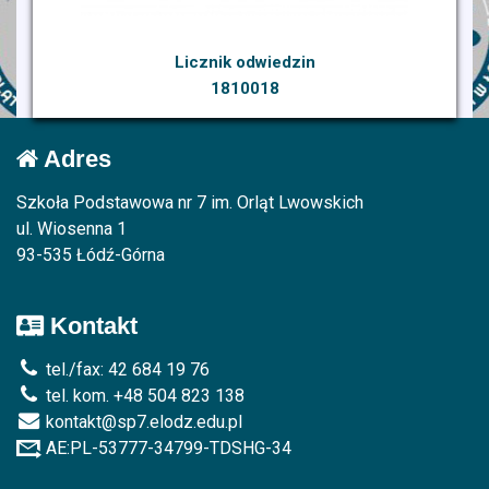
Licznik odwiedzin
1810018
Adres
Szkoła Podstawowa nr 7 im. Orląt Lwowskich
ul. Wiosenna 1
93-535 Łódź-Górna
Kontakt
tel./fax: 42 684 19 76
tel. kom. +48 504 823 138
kontakt@sp7.elodz.edu.pl
AE:PL-53777-34799-TDSHG-34