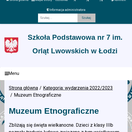
Informacja administratora
Fraza
Szkoła Podstawowa nr 7 im.
Orląt Lwowskich w Łodzi
Menu
Strona główna
Kategoria: wydarzenia 2022/2023
Muzeum Etnograficzne
Muzeum Etnograficzne
Zbliżają się święta wielkanocne. Dzieci z klasy IIIb