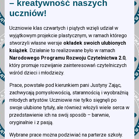
– kreatywność naszych
uczniów!
Uczniowie klas czwartych i piątych wzięli udział w
wyjątkowym projekcie plastycznym, w ramach którego
stworzyli własne wersje
okładek swoich ulubionych
książek
. Działanie to realizowane było w ramach
Narodowego Programu Rozwoju Czytelnictwa 2.0
,
który promuje rozwijanie zainteresowań czytelniczych
wśród dzieci i młodzieży.
Prace, powstałe pod kierunkiem pani Justyny Zając,
zachwycają pomysłowością, starannością i wyobraźnią
młodych artystów. Uczniowie nie tylko sięgnęli po
swoje ulubione tytuły, ale również włożyli wiele serca w
przedstawienie ich na swój sposób – barwnie,
oryginalnie i z pasją.
Wybrane prace można podziwiać na parterze szkoły.