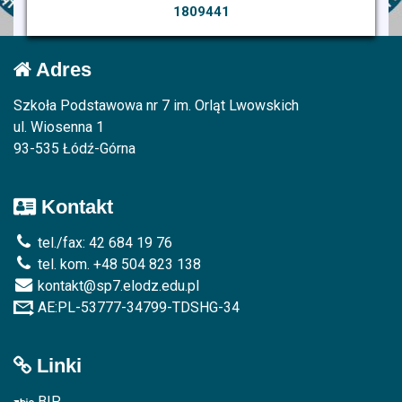
1809441
Adres
Szkoła Podstawowa nr 7 im. Orląt Lwowskich
ul. Wiosenna 1
93-535 Łódź-Górna
Kontakt
tel./fax: 42 684 19 76
tel. kom. +48 504 823 138
kontakt@sp7.elodz.edu.pl
AE:PL-53777-34799-TDSHG-34
Linki
BIP