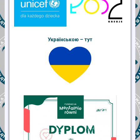
Українською – тут