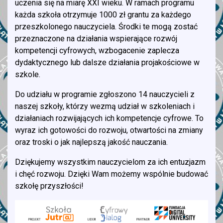
uczenia się na miarę XXI wieku. W ramach programu
każda szkoła otrzymuje 1000 zł grantu za każdego
przeszkolonego nauczyciela. Środki te mogą zostać
przeznaczone na działania wspierające rozwój
kompetencji cyfrowych, wzbogacenie zaplecza
dydaktycznego lub dalsze działania projakościowe w
szkole.
Do udziału w programie zgłoszono 14 nauczycieli z
naszej szkoły, którzy wezmą udział w szkoleniach i
działaniach rozwijających ich kompetencje cyfrowe. To
wyraz ich gotowości do rozwoju, otwartości na zmiany
oraz troski o jak najlepszą jakość nauczania.
Dziękujemy wszystkim nauczycielom za ich entuzjazm
i chęć rozwoju. Dzięki Wam możemy wspólnie budować
szkołę przyszłości!