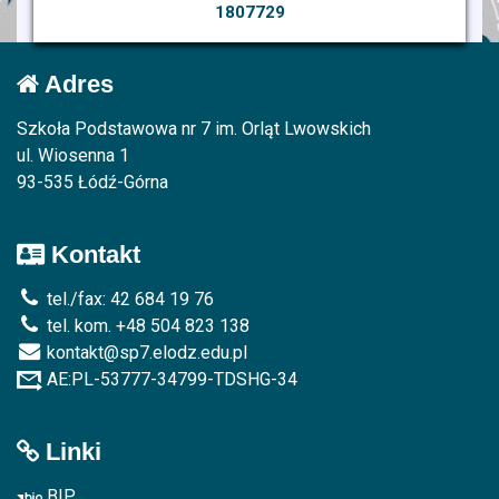
1807729
Adres
Szkoła Podstawowa nr 7 im. Orląt Lwowskich
ul. Wiosenna 1
93-535 Łódź-Górna
Kontakt
tel./fax: 42 684 19 76
tel. kom. +48 504 823 138
kontakt@sp7.elodz.edu.pl
AE:PL-53777-34799-TDSHG-34
Linki
BIP