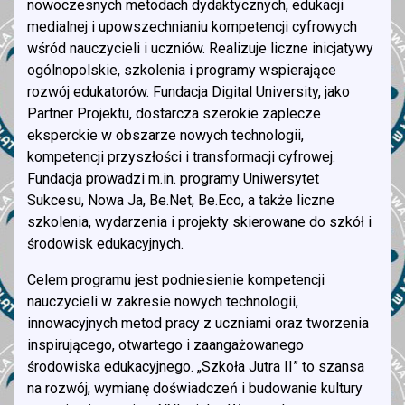
nowoczesnych metodach dydaktycznych, edukacji
medialnej i upowszechnianiu kompetencji cyfrowych
wśród nauczycieli i uczniów. Realizuje liczne inicjatywy
ogólnopolskie, szkolenia i programy wspierające
rozwój edukatorów. Fundacja Digital University, jako
Partner Projektu, dostarcza szerokie zaplecze
eksperckie w obszarze nowych technologii,
kompetencji przyszłości i transformacji cyfrowej.
Fundacja prowadzi m.in. programy Uniwersytet
Sukcesu, Nowa Ja, Be.Net, Be.Eco, a także liczne
szkolenia, wydarzenia i projekty skierowane do szkół i
środowisk edukacyjnych.
Celem programu jest podniesienie kompetencji
nauczycieli w zakresie nowych technologii,
innowacyjnych metod pracy z uczniami oraz tworzenia
inspirującego, otwartego i zaangażowanego
środowiska edukacyjnego. „Szkoła Jutra II” to szansa
na rozwój, wymianę doświadczeń i budowanie kultury