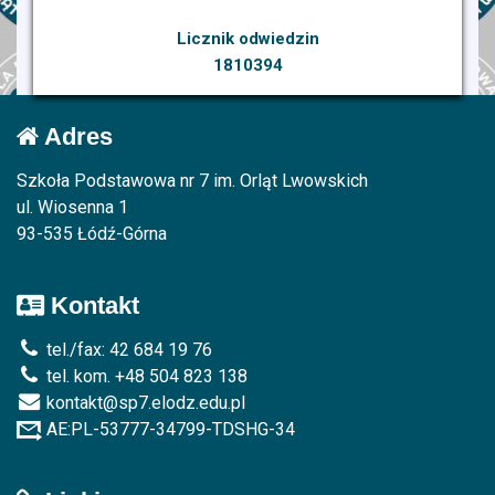
Licznik odwiedzin
1810394
Adres
Szkoła Podstawowa nr 7 im. Orląt Lwowskich
ul. Wiosenna 1
93-535 Łódź-Górna
Kontakt
tel./fax: 42 684 19 76
tel. kom. +48 504 823 138
kontakt@sp7.elodz.edu.pl
AE:PL-53777-34799-TDSHG-34