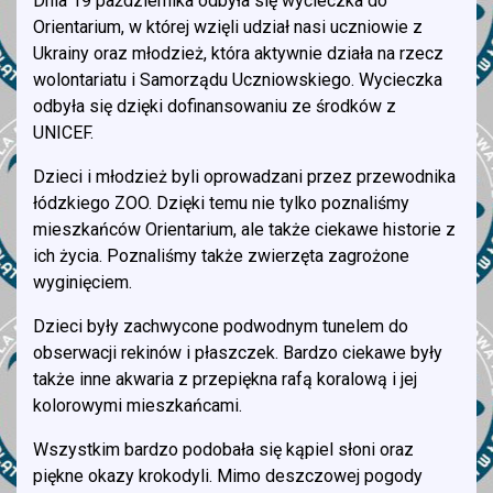
Dnia 19 października odbyła się wycieczka do
Orientarium, w której wzięli udział nasi uczniowie z
Ukrainy oraz młodzież, która aktywnie działa na rzecz
wolontariatu i Samorządu Uczniowskiego. Wycieczka
odbyła się dzięki dofinansowaniu ze środków z
UNICEF.
Dzieci i młodzież byli oprowadzani przez przewodnika
łódzkiego ZOO. Dzięki temu nie tylko poznaliśmy
mieszkańców Orientarium, ale także ciekawe historie z
ich życia. Poznaliśmy także zwierzęta zagrożone
wyginięciem.
Dzieci były zachwycone podwodnym tunelem do
obserwacji rekinów i płaszczek. Bardzo ciekawe były
także inne akwaria z przepiękna rafą koralową i jej
kolorowymi mieszkańcami.
Wszystkim bardzo podobała się kąpiel słoni oraz
piękne okazy krokodyli. Mimo deszczowej pogody