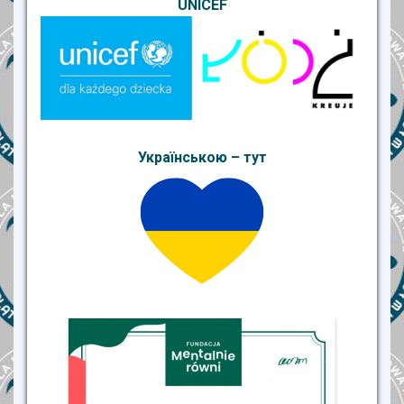
UNICEF
Українською – тут