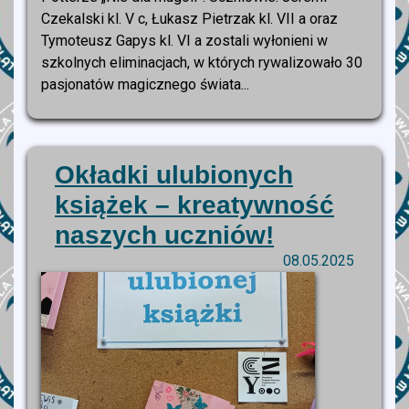
Czekalski kl. V c, Łukasz Pietrzak kl. VII a oraz
Tymoteusz Gapys kl. VI a zostali wyłonieni w
szkolnych eliminacjach, w których rywalizowało 30
pasjonatów magicznego świata...
Okładki ulubionych
książek – kreatywność
naszych uczniów!
08.05.2025