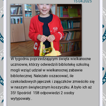
15.04.2025
W tygodniu poprzedzającym święta wielkanocne
uczniowie, którzy odwiedzili bibliotekę szkolną
mogli wziąć udział w wielkanocnej zabawie
bibliotecznej. Należało oszacować, ile
czekoladowych jajeczek i zajączków zmieściło się
w naszym świątecznym koszyczku. A było ich aż
35! Spośród 158 odpowiedzi 2 osoby
wytypowały...