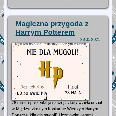
Magiczna przygoda z
Harrym Potterem
28.05.2025
28 maja reprezentacja naszej szkoły wzięła udział
w Międzyszkolnym Konkursie Wiedzy o Harrym
Potterze „Nie dla mugoli”. Uczniowie: Jeremi