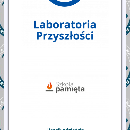
Licznik odwiedzin