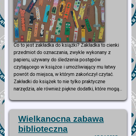
Co to jest zakładka do książki? Zakładka to cienki
przedmiot do oznaczania, zwykle wykonany z
papieru, używany do śledzenia postępów
czytającego w książce i umożliwiający mu łatwy
powrót do miejsca, w którym zakończył czytać.
Zakładki do książek to nie tylko praktyczne
narzędzia, ale również piękne dodatki, które mogą...
Wielkanocna zabawa
biblioteczna