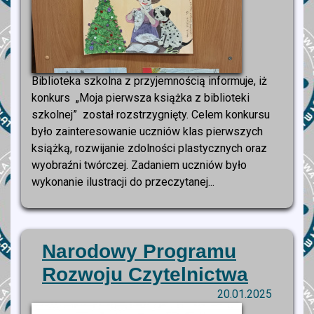
Biblioteka szkolna z przyjemnością informuje, iż
konkurs „Moja pierwsza książka z biblioteki
szkolnej” został rozstrzygnięty. Celem konkursu
było zainteresowanie uczniów klas pierwszych
książką, rozwijanie zdolności plastycznych oraz
wyobraźni twórczej. Zadaniem uczniów było
wykonanie ilustracji do przeczytanej...
Narodowy Programu
Rozwoju Czytelnictwa
20.01.2025