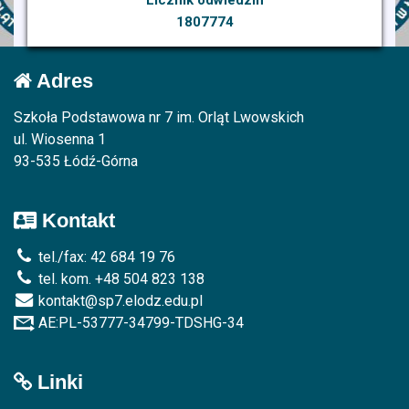
1807774
Adres
Szkoła Podstawowa nr 7 im. Orląt Lwowskich
ul. Wiosenna 1
93-535 Łódź-Górna
Kontakt
tel./fax: 42 684 19 76
tel. kom. +48 504 823 138
kontakt@sp7.elodz.edu.pl
AE:PL-53777-34799-TDSHG-34
Linki