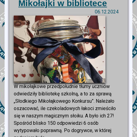
Mikołajki w bibliotece
06.12.2024
W mikołajkowe przedpołudnie tłumy uczniów
odwiedziły bibliotekę szkolną, a to za sprawą
„Słodkiego Mikołajkowego Konkursu”. Należało
oszacować, ile czekoladowych łakoci zmieściło
się w naszym magicznym słoiku. A było ich 27!
Spośród blisko 150 odpowiedzi 6 osób
wytypowało poprawną. Po dogrywce, w której