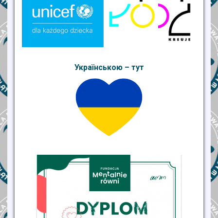
Українською – тут