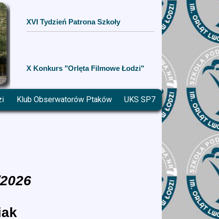
XVI Tydzień Patrona Szkoły
X Konkurs "Orlęta Filmowe Łodzi"
zi
Klub Obserwatorów Ptaków
UKS SP7
/2026
iak