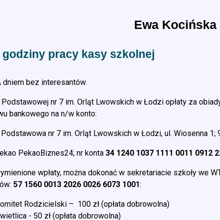
Ewa Kocińska
i godziny pracy kasy szkolnej
dniem bez interesantów.
 Podstawowej nr 7 im. Orląt Lwowskich w Łodzi opłaty za obi
wu bankowego na n/w konto:
 Podstawowa nr 7 im. Orląt Lwowskich w Łodzi, ul. Wiosenna 1;
ekao PekaoBiznes24; nr konta
34 1240 1037 1111 0011 0912 
wymienione wpłaty, można dokonać w sekretariacie szkoły we 
ców:
57 1560 0013 2026 0026 6073 1001
:
omitet Rodzicielski – 100 zł (opłata dobrowolna)
wietlica - 50 zł (opłata dobrowolna)