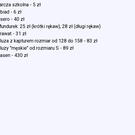
arcza szkolna - 5 zł
biad - 6 zł
sero - 40 zł
undurek: 25 zł (krótki rękaw); 28 zł (długi rękaw)
rawat - 31 zł
luza z kapturem rozmiar od 128 do 158 - 83 zł
luzy "męskie" od rozmiaru S - 89 zł
asen - 430 zł