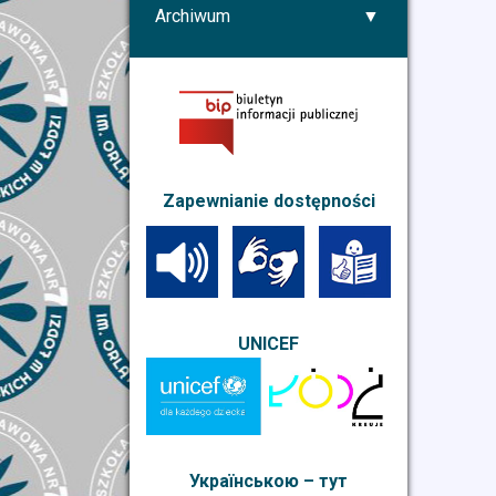
Archiwum
Zapewnianie dostępności
UNICEF
Українською – тут