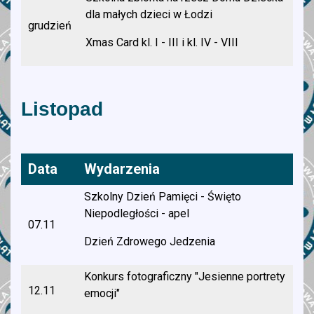
dla małych dzieci w Łodzi
grudzień
Xmas Card kl. I - III i kl. IV - VIII
Listopad
Data
Wydarzenia
Szkolny Dzień Pamięci - Święto
Niepodległości - apel
07.11
Dzień Zdrowego Jedzenia
Konkurs fotograficzny "Jesienne portrety
12.11
emocji"