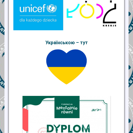
Українською – тут