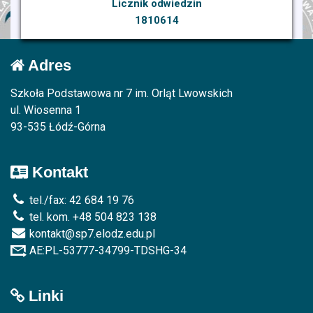
Licznik odwiedzin
1810614
Adres
Szkoła Podstawowa nr 7 im. Orląt Lwowskich
ul. Wiosenna 1
93-535 Łódź-Górna
Kontakt
tel./fax: 42 684 19 76
tel. kom. +48 504 823 138
kontakt@sp7.elodz.edu.pl
AE:PL-53777-34799-TDSHG-34
Linki