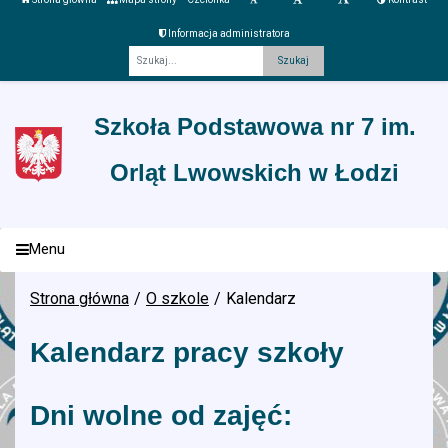
Informacja administratora
Fraza
Szkoła Podstawowa nr 7 im.
Orląt Lwowskich w Łodzi
Menu
Strona główna
O szkole
Kalendarz
Kalendarz pracy szkoły
Dni wolne od zajęć: