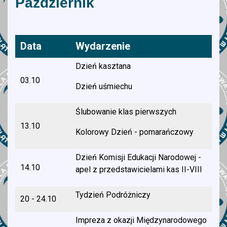
Październik
Data
Wydarzenie
Dzień kasztana
03.10
Dzień uśmiechu
Ślubowanie klas pierwszych
13.10
Kolorowy Dzień - pomarańczowy
Dzień Komisji Edukacji Narodowej -
14.10
apel z przedstawicielami kas II-VIII
Tydzień Podróżniczy
20 - 24.10
Impreza z okazji Międzynarodowego