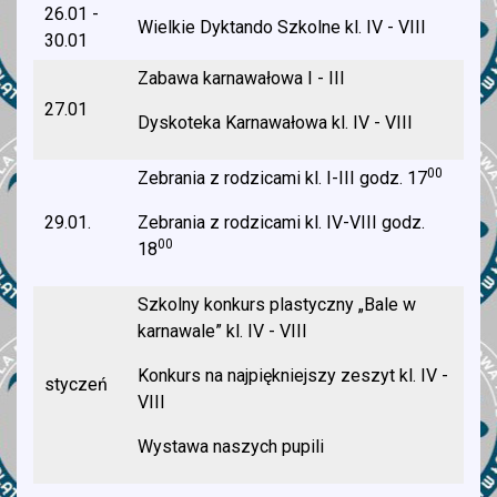
26.01 -
Wielkie Dyktando Szkolne kl. IV - VIII
30.01
Zabawa karnawałowa I - III
27.01
Dyskoteka Karnawałowa kl. IV - VIII
00
Zebrania z rodzicami kl. I-III godz. 17
29.01.
Zebrania z rodzicami kl. IV-VIII godz.
00
18
Szkolny konkurs plastyczny „Bale w
karnawale” kl. IV - VIII
Konkurs na najpiękniejszy zeszyt kl. IV -
styczeń
VIII
Wystawa naszych pupili