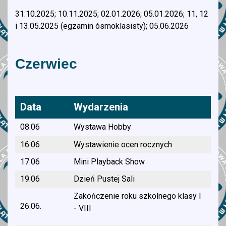
31.10.2025; 10.11.2025; 02.01.2026; 05.01.2026; 11, 12
i 13.05.2025 (egzamin ósmoklasisty); 05.06.2026
Czerwiec
Data
Wydarzenia
08.06
Wystawa Hobby
16.06
Wystawienie ocen rocznych
17.06
Mini Playback Show
19.06
Dzień Pustej Sali
Zakończenie roku szkolnego klasy I
26.06.
- VIII