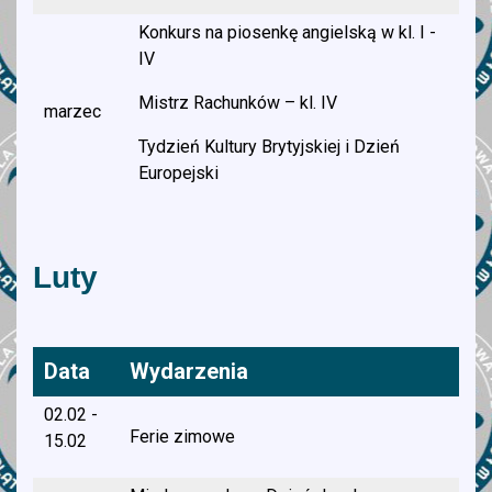
Konkurs na piosenkę angielską w kl. I -
IV
Mistrz Rachunków – kl. IV
marzec
Tydzień Kultury Brytyjskiej i Dzień
Europejski
Luty
Data
Wydarzenia
02.02 -
Ferie zimowe
15.02