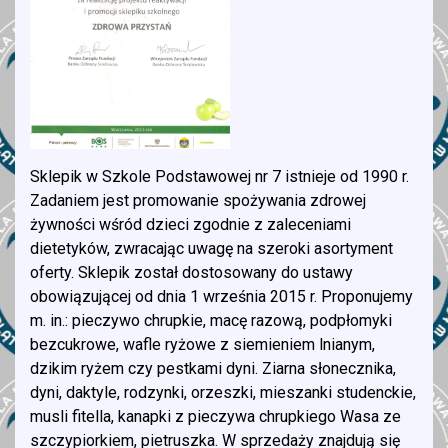
Sklepik w Szkole Podstawowej nr 7 istnieje od 1990 r.
Zadaniem jest promowanie spożywania zdrowej
żywności wśród dzieci zgodnie z zaleceniami
dietetyków, zwracając uwagę na szeroki asortyment
oferty. Sklepik został dostosowany do ustawy
obowiązującej od dnia 1 września 2015 r. Proponujemy
m. in.: pieczywo chrupkie, macę razową, podpłomyki
bezcukrowe, wafle ryżowe z siemieniem lnianym,
dzikim ryżem czy pestkami dyni. Ziarna słonecznika,
dyni, daktyle, rodzynki, orzeszki, mieszanki studenckie,
musli fitella, kanapki z pieczywa chrupkiego Wasa ze
szczypiorkiem, pietruszka. W sprzedaży znajdują się