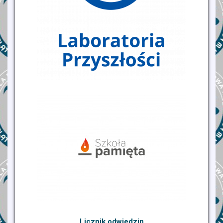
Licznik odwiedzin