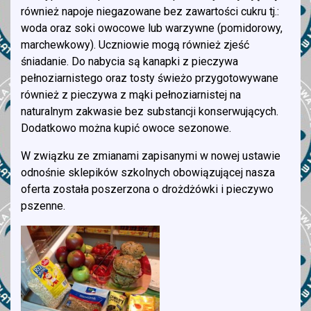
również napoje niegazowane bez zawartości cukru tj.:
woda oraz soki owocowe lub warzywne (pomidorowy,
marchewkowy). Uczniowie mogą również zjeść
śniadanie. Do nabycia są kanapki z pieczywa
pełnoziarnistego oraz tosty świeżo przygotowywane
również z pieczywa z mąki pełnoziarnistej na
naturalnym zakwasie bez substancji konserwujących.
Dodatkowo można kupić owoce sezonowe.
W związku ze zmianami zapisanymi w nowej ustawie
odnośnie sklepików szkolnych obowiązującej nasza
oferta została poszerzona o drożdżówki i pieczywo
pszenne.