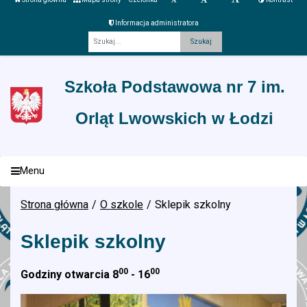
Informacja administratora
Fraza
Szkoła Podstawowa nr 7 im.
Orląt Lwowskich w Łodzi
Menu
Strona główna
O szkole
Sklepik szkolny
Sklepik szkolny
00
00
Godziny otwarcia 8
- 16