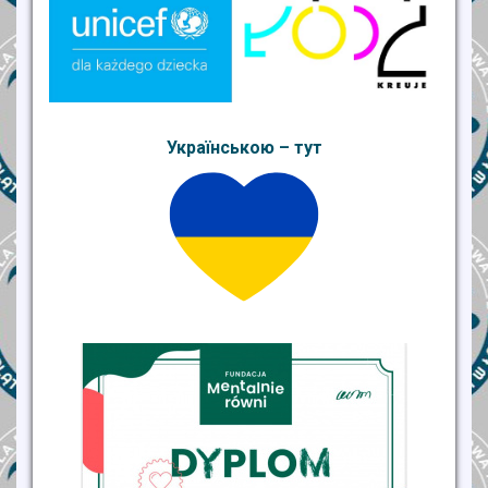
Українською – тут