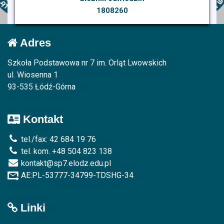
1808260
Adres
Szkoła Podstawowa nr 7 im. Orląt Lwowskich
ul. Wiosenna 1
93-535 Łódź-Górna
Kontakt
tel./fax: 42 684 19 76
tel. kom. +48 504 823 138
kontakt@sp7.elodz.edu.pl
AE:PL-53777-34799-TDSHG-34
Linki