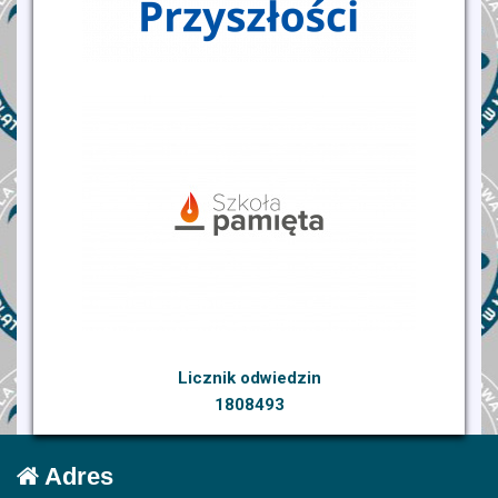
Licznik odwiedzin
1808493
Adres