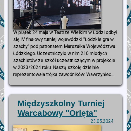
W piątek 24 maja w Teatrze Wielkim w Łodzi odbył
się IV finałowy turniej wojewódzki "Łódzkie gra w
szachy" pod patronatem Marszałka Województwa
Łódzkiego. Uczestniczyło w nim 210 młodych
szachistów ze szkół uczestniczącym w projekcie
w 2023/2024 roku. Naszą szkołę dzielnie
reprezentowała trójka zawodników: Wawrzyniec...
Międzyszkolny Turniej
Warcabowy "Orlęta"
23.05.2024