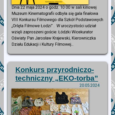
Dnia 22 maja 2024 o godz. 10 00 w sali kinowej
Muzeum Kinematografii odbyła się gala finałowa
VIII Konkursu Filmowego dla Szkół Podstawowych
„Orlęta Filmowe Łodzi” . W uroczystości udział
wzięli zaproszeni goście: Łódzki Wicekurator
Oświaty Pan Jarosław Krajewski, Kierowniczka
Działu Edukacji i Kultury Filmowej...
Konkurs przyrodniczo-
techniczny „EKO-torba”
20.05.2024