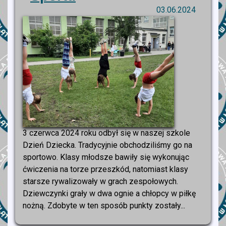
03.06.2024
3 czerwca 2024 roku odbył się w naszej szkole
Dzień Dziecka. Tradycyjnie obchodziliśmy go na
sportowo. Klasy młodsze bawiły się wykonując
ćwiczenia na torze przeszkód, natomiast klasy
starsze rywalizowały w grach zespołowych.
Dziewczynki grały w dwa ognie a chłopcy w piłkę
nożną. Zdobyte w ten sposób punkty zostały...