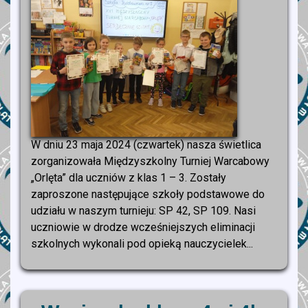
W dniu 23 maja 2024 (czwartek) nasza świetlica
zorganizowała Międzyszkolny Turniej Warcabowy
„Orlęta” dla uczniów z klas 1 – 3. Zostały
zaproszone następujące szkoły podstawowe do
udziału w naszym turnieju: SP 42, SP 109. Nasi
uczniowie w drodze wcześniejszych eliminacji
szkolnych wykonali pod opieką nauczycielek...