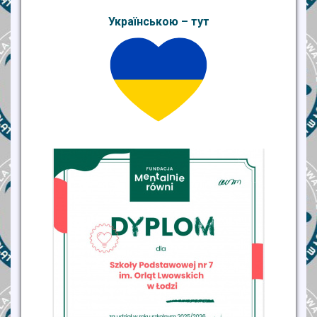
Українською – тут