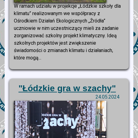
W ramach udziału w projekcje „Łódzkie szkoły dla
klimatu” realizowanym we współpracy z
Ośrodkiem Działań Ekologicznych „Źródła”
uczniowie w nim uczestniczący mieli za zadanie
zorganizować szkolny projekt klimatyczny. Ideą
szkolnych projektów jest zwiększenie
świadomości o zmianach klimatu i działaniach,
które mogą...
"Łódzkie gra w szachy"
24.05.2024