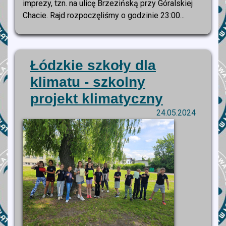
imprezy, tzn. na ulicę Brzezińską przy Góralskiej
Chacie. Rajd rozpoczęliśmy o godzinie 23:00...
Łódzkie szkoły dla
klimatu - szkolny
projekt klimatyczny
24.05.2024