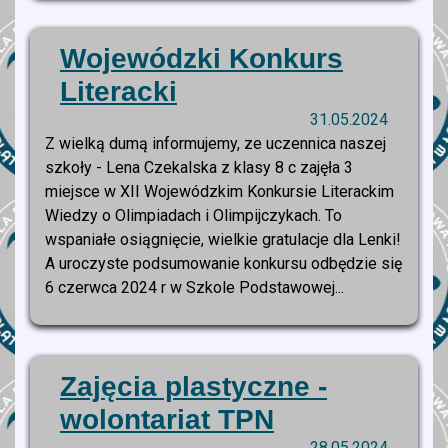
Wojewódzki Konkurs
Literacki
31.05.2024
Z wielką dumą informujemy, ze uczennica naszej
szkoły - Lena Czekalska z klasy 8 c zajęła 3
miejsce w XII Wojewódzkim Konkursie Literackim
Wiedzy o Olimpiadach i Olimpijczykach. To
wspaniałe osiągnięcie, wielkie gratulacje dla Lenki!
A uroczyste podsumowanie konkursu odbędzie się
6 czerwca 2024 r w Szkole Podstawowej...
Zajęcia plastyczne -
wolontariat TPN
28.05.2024