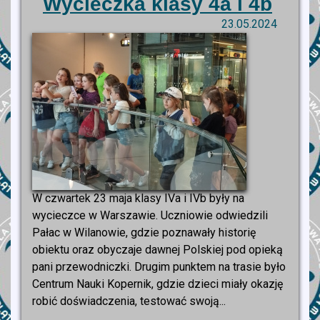
Wycieczka klasy 4a i 4b
23.05.2024
W czwartek 23 maja klasy IVa i IVb były na
wycieczce w Warszawie. Uczniowie odwiedzili
Pałac w Wilanowie, gdzie poznawały historię
obiektu oraz obyczaje dawnej Polskiej pod opieką
pani przewodniczki. Drugim punktem na trasie było
Centrum Nauki Kopernik, gdzie dzieci miały okazję
robić doświadczenia, testować swoją...