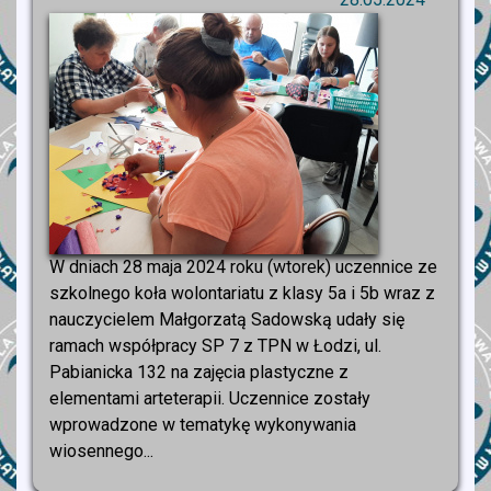
W dniach 28 maja 2024 roku (wtorek) uczennice ze
szkolnego koła wolontariatu z klasy 5a i 5b wraz z
nauczycielem Małgorzatą Sadowską udały się
ramach współpracy SP 7 z TPN w Łodzi, ul.
Pabianicka 132 na zajęcia plastyczne z
elementami arteterapii. Uczennice zostały
wprowadzone w tematykę wykonywania
wiosennego...