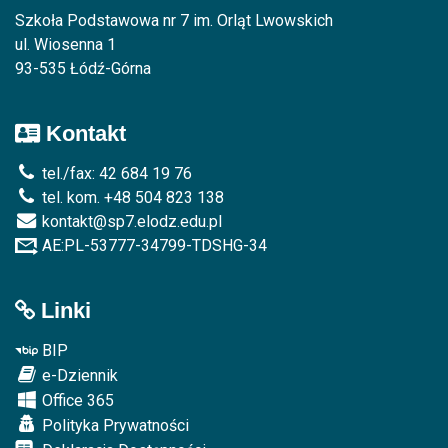
Szkoła Podstawowa nr 7 im. Orląt Lwowskich
ul. Wiosenna 1
93-535 Łódź-Górna
Kontakt
tel./fax: 42 684 19 76
tel. kom. +48 504 823 138
kontakt@sp7.elodz.edu.pl
AE:PL-53777-34799-TDSHG-34
Linki
BIP
e-Dziennik
Office 365
Polityka Prywatności