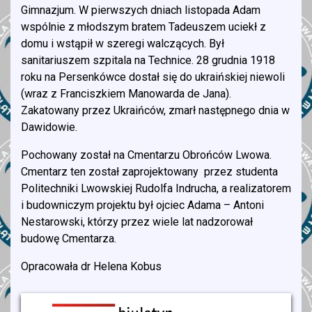
Gimnazjum. W pierwszych dniach listopada Adam
wspólnie z młodszym bratem Tadeuszem uciekł z
domu i wstąpił w szeregi walczących. Był
sanitariuszem szpitala na Technice. 28 grudnia 1918
roku na Persenkówce dostał się do ukraińskiej niewoli
(wraz z Franciszkiem Manowarda de Jana).
Zakatowany przez Ukraińców, zmarł następnego dnia w
Dawidowie.
Pochowany został na Cmentarzu Obrońców Lwowa.
Cmentarz ten został zaprojektowany przez studenta
Politechniki Lwowskiej Rudolfa Indrucha, a realizatorem
i budowniczym projektu był ojciec Adama – Antoni
Nestarowski, którzy przez wiele lat nadzorował
budowę Cmentarza.
Opracowała dr Helena Kobus