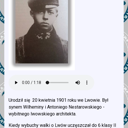
Urodził się 20 kwietnia 1901 roku we Lwowie. Był
synem Wilheminy i Antoniego Nestarowskiego -
wybitnego lwowskiego architekta.
Kiedy wybuchy walki o Lwów uczęszczał do 6 klasy II