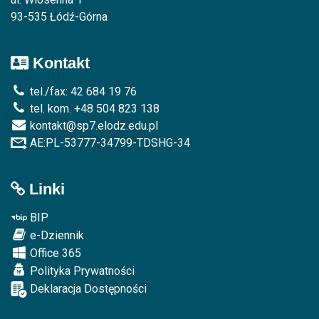
93-535 Łódź-Górna
Kontakt
tel./fax: 42 684 19 76
tel. kom. +48 504 823 138
kontakt@sp7.elodz.edu.pl
AE:PL-53777-34799-TDSHG-34
Linki
BIP
e-Dziennik
Office 365
Polityka Prywatności
Deklaracja Dostępności