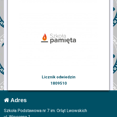
Licznik odwiedzin
1809510
Adres
Szkoła Podstawowa nr 7 im. Orląt Lwowskich
ul. Wiosenna 1