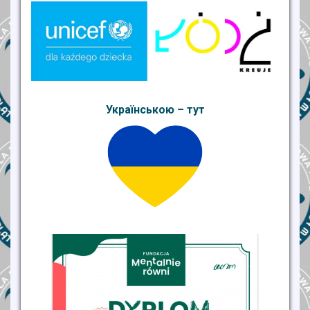
Українською – тут