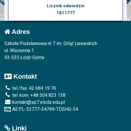
Licznik odwiedzin
1811777
Adres
Szkoła Podstawowa nr 7 im. Orląt Lwowskich
ul. Wiosenna 1
93-535 Łódź-Górna
Kontakt
tel./fax: 42 684 19 76
tel. kom. +48 504 823 138
kontakt@sp7.elodz.edu.pl
AE:PL-53777-34799-TDSHG-34
Linki