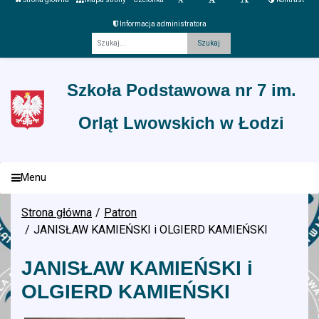
Informacja administratora
Fraza
Szkoła Podstawowa nr 7 im.
Orląt Lwowskich w Łodzi
Menu
Strona główna
Patron
JANISŁAW KAMIEŃSKI i OLGIERD KAMIEŃSKI
JANISŁAW KAMIEŃSKI i
OLGIERD KAMIEŃSKI