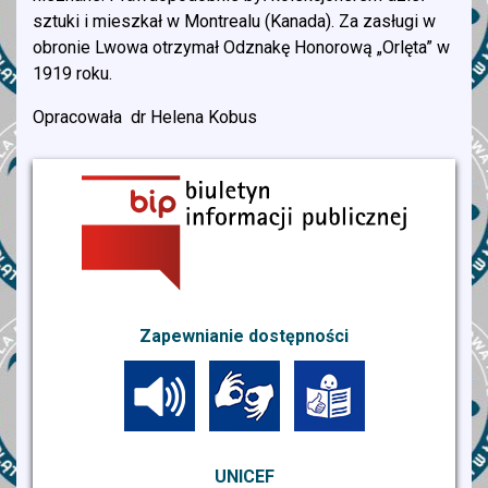
sztuki i mieszkał w Montrealu (Kanada). Za zasługi w
obronie Lwowa otrzymał Odznakę Honorową „Orlęta” w
1919 roku.
Opracowała dr Helena Kobus
Zapewnianie dostępności
UNICEF