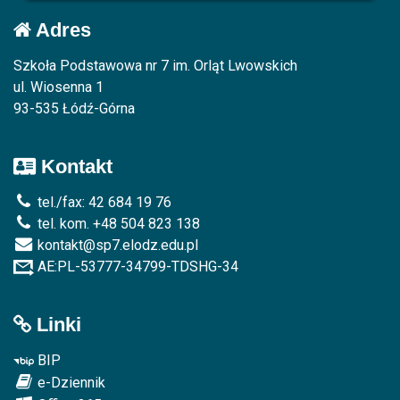
Adres
Szkoła Podstawowa nr 7 im. Orląt Lwowskich
ul. Wiosenna 1
93-535 Łódź-Górna
Kontakt
tel./fax: 42 684 19 76
tel. kom. +48 504 823 138
kontakt@sp7.elodz.edu.pl
AE:PL-53777-34799-TDSHG-34
Linki
BIP
e-Dziennik