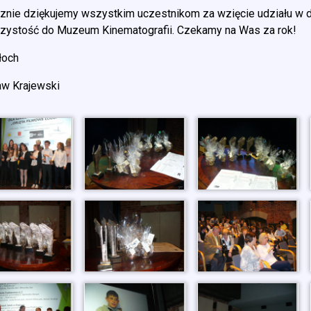
znie dziękujemy wszystkim uczestnikom za wzięcie udziału w dr
czystość do Muzeum Kinematografii. Czekamy na Was za rok!
łoch
aw Krajewski