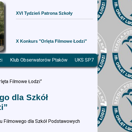
XVI Tydzień Patrona Szkoły
X Konkurs "Orlęta Filmowe Łodzi"
zi
Klub Obserwatorów Ptaków
UKS SP7
lęta Filmowe Łodzi”
go dla Szkół
i”
rsu Filmowego dla Szkół Podstawowych