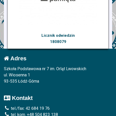
Licznik odwiedzin
1808079
Adres
Szkoła Podstawowa nr 7 im. Orląt Lwowskich
ul. Wiosenna 1
93-535 Łódź-Górna
Kontakt
tel./fax: 42 684 19 76
tel. kom. +48 504 823 138