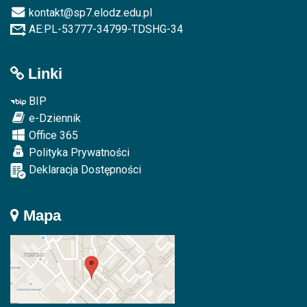
kontakt@sp7.elodz.edu.pl
AE:PL-53777-34799-TDSHG-34
Linki
BIP
e-Dziennik
Office 365
Polityka Prywatności
Deklaracja Dostępności
Mapa