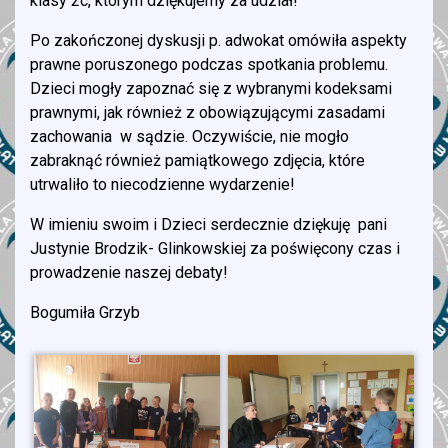
klasy 2c, którym dziękujemy za udział!
Po zakończonej dyskusji p. adwokat omówiła aspekty
prawne poruszonego podczas spotkania problemu.
Dzieci mogły zapoznać się z wybranymi kodeksami
prawnymi, jak również z obowiązującymi zasadami
zachowania w sądzie. Oczywiście, nie mogło
zabraknąć również pamiątkowego zdjęcia, które
utrwaliło to niecodzienne wydarzenie!
W imieniu swoim i Dzieci serdecznie dziękuję pani
Justynie Brodzik- Glinkowskiej za poświęcony czas i
prowadzenie naszej debaty!
Bogumiła Grzyb