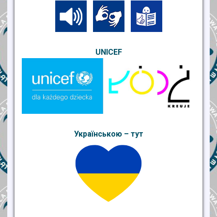
UNICEF
Українською – тут