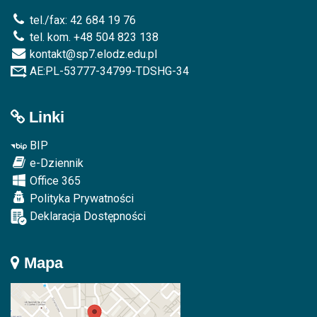
tel./fax: 42 684 19 76
tel. kom. +48 504 823 138
kontakt@sp7.elodz.edu.pl
AE:PL-53777-34799-TDSHG-34
Linki
BIP
e-Dziennik
Office 365
Polityka Prywatności
Deklaracja Dostępności
Mapa