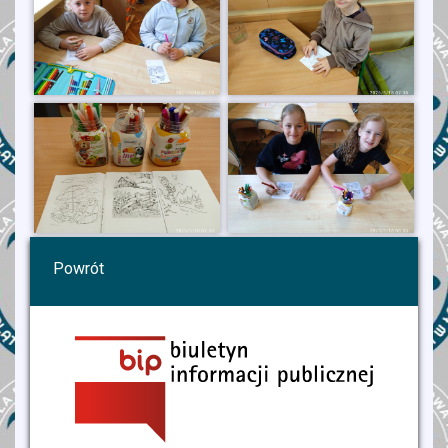
Powrót